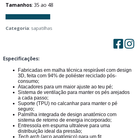
Tamanhos
: 35 ao 48
QUERO COMPRAR!
Categoria
: sapatilhas
Especificações:
Fabricadas em malha técnica respirável com design
3D, feita com 94% de poliéster reciclado pós-
consumo;
Atacadores para um maior ajuste ao teu pé;
Sistema de ventilação para manter os pés arejados
a cada passo;
Suporte (TPU) no calcanhar para manter o pé
seguro;
Palmilha integrada de design anatómico com
sistema de retorno de energia incorporado;
Entressola em espuma ultraleve para uma
distribuição ideal da pressão;
Tech arch
(arco anatómico) para um fit