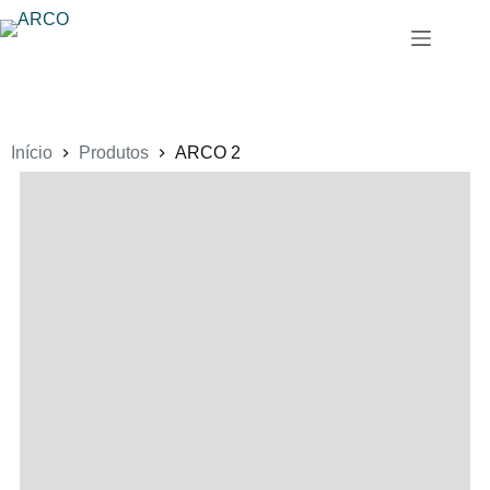
Pular
para
o
conteúdo
Início
Produtos
ARCO 2